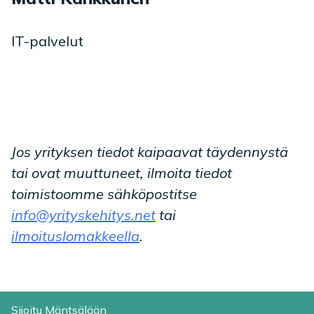
IT-palvelut
Jos yrityksen tiedot kaipaavat täydennystä
tai ovat muuttuneet, ilmoita tiedot
toimistoomme sähköpostitse
info@yrityskehitys.net
tai
ilmoituslomakkeella
.
Sijoitu Mäntsälään