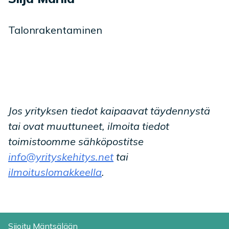
Talonrakentaminen
Jos yrityksen tiedot kaipaavat täydennystä
tai ovat muuttuneet, ilmoita tiedot
toimistoomme sähköpostitse
info@yrityskehitys.net
tai
ilmoituslomakkeella
.
Sijoitu Mäntsälään