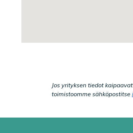
Jos yrityksen tiedot kaipaava
toimistoomme sähköpostitse