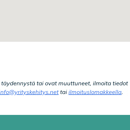
t täydennystä tai ovat muuttuneet, ilmoita tiedot
info@yrityskehitys.net
tai
ilmoituslomakkeella
.