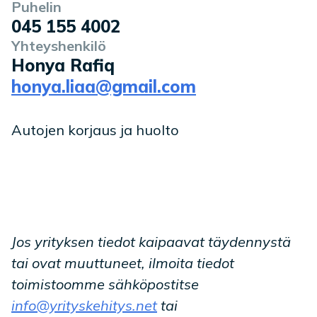
Puhelin
045 155 4002
Yhteyshenkilö
Honya Rafiq
honya.liaa@gmail.com
Autojen korjaus ja huolto
Jos yrityksen tiedot kaipaavat täydennystä
tai ovat muuttuneet, ilmoita tiedot
toimistoomme sähköpostitse
info@yrityskehitys.net
tai