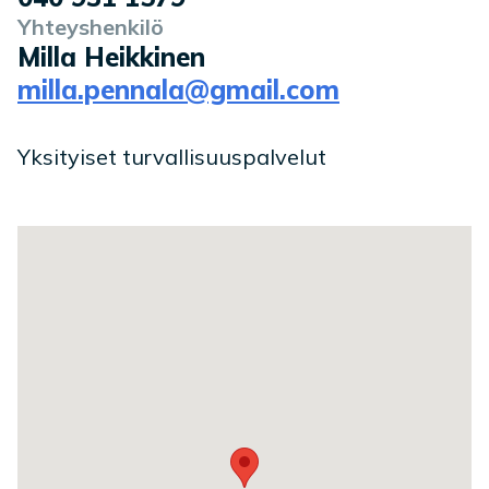
Yhteyshenkilö
Milla Heikkinen
milla.pennala@gmail.com
Yksityiset turvallisuuspalvelut
Toimipaikan sijainti kartalla