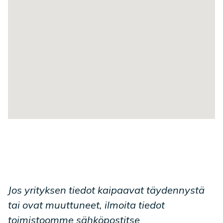
Jos yrityksen tiedot kaipaavat täydennystä
tai ovat muuttuneet, ilmoita tiedot
toimistoomme sähköpostitse