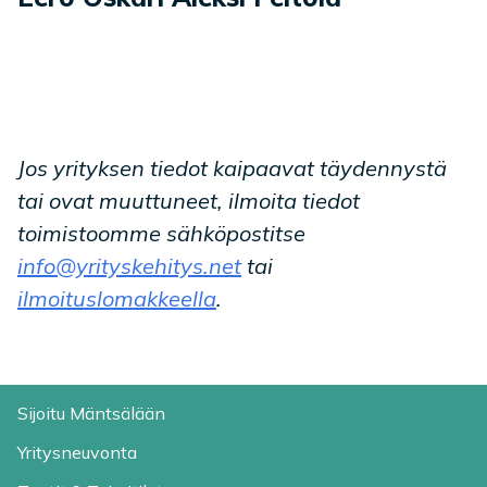
Jos yrityksen tiedot kaipaavat täydennystä
tai ovat muuttuneet, ilmoita tiedot
toimistoomme sähköpostitse
info@yrityskehitys.net
tai
ilmoituslomakkeella
.
Sijoitu Mäntsälään
Yritysneuvonta