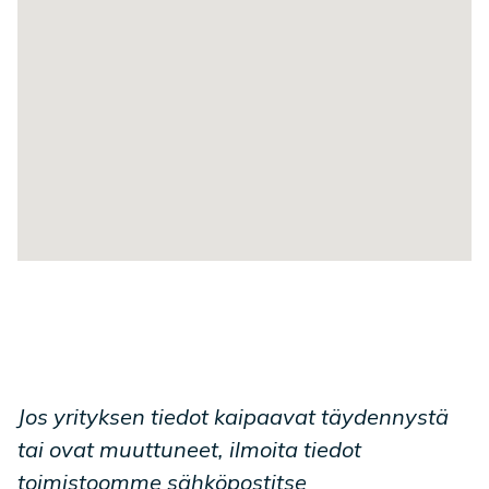
Jos yrityksen tiedot kaipaavat täydennystä
tai ovat muuttuneet, ilmoita tiedot
toimistoomme sähköpostitse