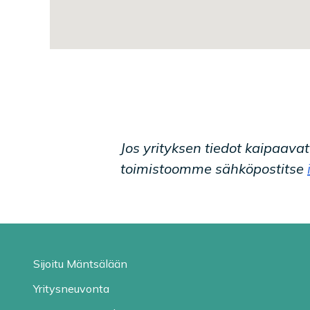
Jos yrityksen tiedot kaipaava
toimistoomme sähköpostitse
Sijoitu Mäntsälään
Yritysneuvonta