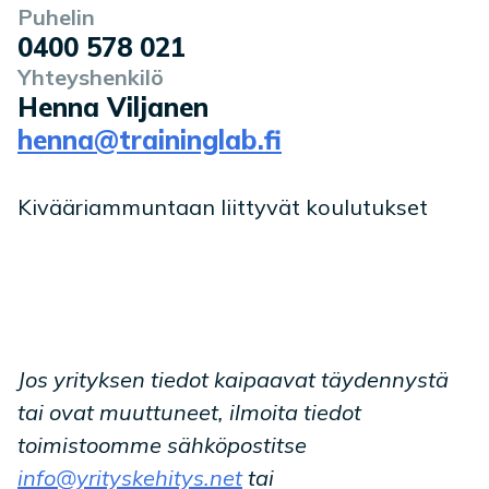
Puhelin
0400 578 021
Yhteyshenkilö
Henna Viljanen
henna@traininglab.fi
Kivääriammuntaan liittyvät koulutukset
Jos yrityksen tiedot kaipaavat täydennystä
tai ovat muuttuneet, ilmoita tiedot
toimistoomme sähköpostitse
info@yrityskehitys.net
tai