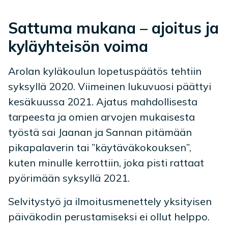
Sattuma mukana – ajoitus ja
kyläyhteisön voima
Arolan kyläkoulun lopetuspäätös tehtiin
syksyllä 2020. Viimeinen lukuvuosi päättyi
kesäkuussa 2021. Ajatus mahdollisesta
tarpeesta ja omien arvojen mukaisesta
työstä sai Jaanan ja Sannan pitämään
pikapalaverin tai ”käytäväkokouksen”,
kuten minulle kerrottiin, joka pisti rattaat
pyörimään syksyllä 2021.
Selvitystyö ja ilmoitusmenettely yksityisen
päiväkodin perustamiseksi ei ollut helppo.