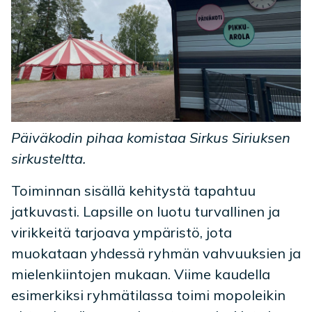
Päiväkodin pihaa komistaa Sirkus Siriuksen
sirkusteltta.
Toiminnan sisällä kehitystä tapahtuu
jatkuvasti. Lapsille on luotu turvallinen ja
virikkeitä tarjoava ympäristö, jota
muokataan yhdessä ryhmän vahvuuksien ja
mielenkiintojen mukaan. Viime kaudella
esimerkiksi ryhmätilassa toimi mopoleikin