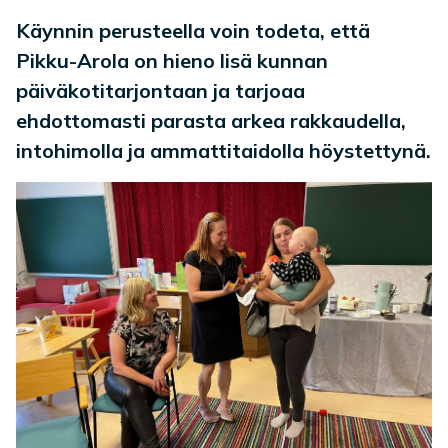
Käynnin perusteella voin todeta, että
Pikku-Arola on hieno lisä kunnan
päiväkotitarjontaan ja tarjoaa
ehdottomasti parasta arkea rakkaudella,
intohimolla ja ammattitaidolla höystettynä.