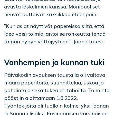
avusta laskelmien kanssa. Monipuoliset
neuvot auttoivat kaksikkoa eteenpäin.
”Kun asiat näyttivät papereissa siltä, että
idea voisi toimia, antoi se rohkeutta tehdä
tämän hypyn yrittäjyyteen” -Jaana totesi.
Vanhempien ja kunnan tuki
Päiväkodin avauksen taustalla oli valtava
määrä paperitöitä, suunnittelua, uskoa ja
pohdintoja sekä tukea eri tahoilta. Toiminta
päästiin aloittamaan 1.8.2022.
Työntekijöitä oli tuolloin kolme, yksi Jaanan
ja Sannan lisäksi. Ensimmäisen varsinaisen