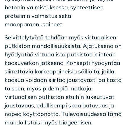
betonin valmistuksessa, synteettisen
proteiinin valmistus sekä
maanparannusaineet.
Selvittelytyötä tehdään myös virtuaalisen
putkiston mahdollisuuksista. Ajatuksena on
hyödyntää virtuaalista putkistoa kiinteän
kaasuverkon jatkeena. Konsepti hyödyntää
siirrettäviä korkeapaineisia säiliöitä, joilla
kaasua voidaan siirtää joustavasti paikasta
toiseen, myös pidempiä matkoja.
Virtuaalisen putkiston etuihin lukeutuvat
joustavuus, edullisempi skaalautuvuus ja
nopea käyttöönotto. Tulevaisuudessa tämä
mahdollistaisi myös biogeenisen