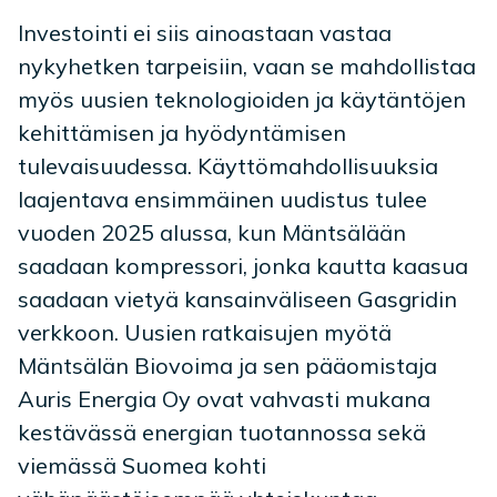
Investointi ei siis ainoastaan vastaa
nykyhetken tarpeisiin, vaan se mahdollistaa
myös uusien teknologioiden ja käytäntöjen
kehittämisen ja hyödyntämisen
tulevaisuudessa. Käyttömahdollisuuksia
laajentava ensimmäinen uudistus tulee
vuoden 2025 alussa, kun Mäntsälään
saadaan kompressori, jonka kautta kaasua
saadaan vietyä kansainväliseen Gasgridin
verkkoon. Uusien ratkaisujen myötä
Mäntsälän Biovoima ja sen pääomistaja
Auris Energia Oy ovat vahvasti mukana
kestävässä energian tuotannossa sekä
viemässä Suomea kohti