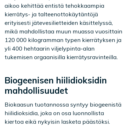
aikoo kehittää entistä tehokkaampia
kierrätys- ja talteenottokäytäntöjä
erityisesti jätevesilietteiden käsittelyssä,
mikä mahdollistaa muun muassa vuosittain
120 000 kilogramman typen kierrätyksen ja
yli 400 hehtaarin viljelypinta-alan
tukemisen orgaanisilla kierrätysravinteilla.
Biogeenisen hiilidioksidin
mahdollisuudet
Biokaasun tuotannossa syntyy biogeenistä
hiilidioksidia, joka on osa luonnollista
kiertoa eikä nykyisin lasketa päästöksi.