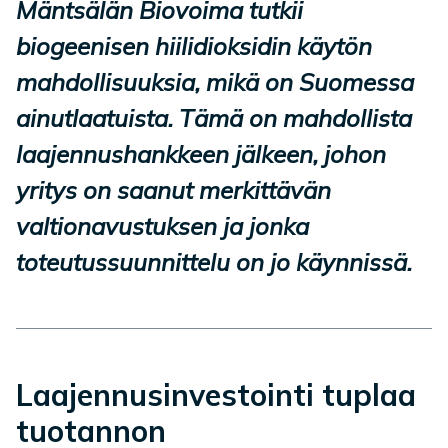
Mäntsälän Biovoima tutkii
biogeenisen hiilidioksidin käytön
mahdollisuuksia, mikä on Suomessa
ainutlaatuista. Tämä on mahdollista
laajennushankkeen jälkeen, johon
yritys on saanut merkittävän
valtionavustuksen ja jonka
toteutussuunnittelu on jo käynnissä.
Laajennusinvestointi tuplaa
tuotannon