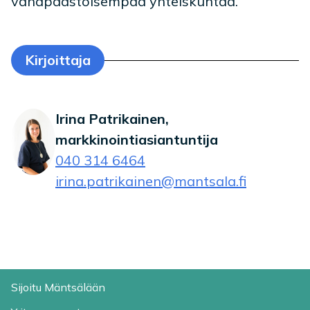
vähäpäästöisempää yhteiskuntaa.
Kirjoittaja
Irina Patrikainen,
markkinointiasiantuntija
040 314 6464
irina.patrikainen@mantsala.fi
Sijoitu Mäntsälään