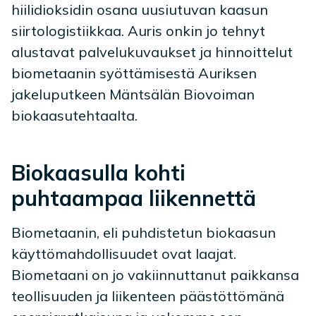
hiilidioksidin osana uusiutuvan kaasun
siirtologistiikkaa. Auris onkin jo tehnyt
alustavat palvelukuvaukset ja hinnoittelut
biometaanin syöttämisestä Auriksen
jakeluputkeen Mäntsälän Biovoiman
biokaasutehtaalta.
Biokaasulla kohti
puhtaampaa liikennettä
Biometaanin, eli puhdistetun biokaasun
käyttömahdollisuudet ovat laajat.
Biometaani on jo vakiinnuttanut paikkansa
teollisuuden ja liikenteen päästöttömänä