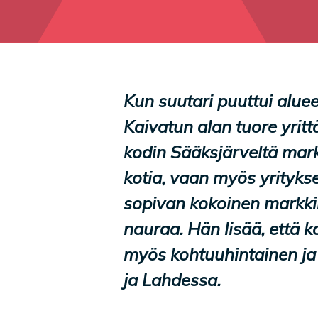
Kun suutari puuttui alueel
Kaivatun alan tuore yritt
kodin Sääksjärveltä mark
kotia, vaan myös yritykse
sopivan kokoinen markkina
nauraa. Hän lisää, että k
myös kohtuuhintainen ja 
ja Lahdessa.