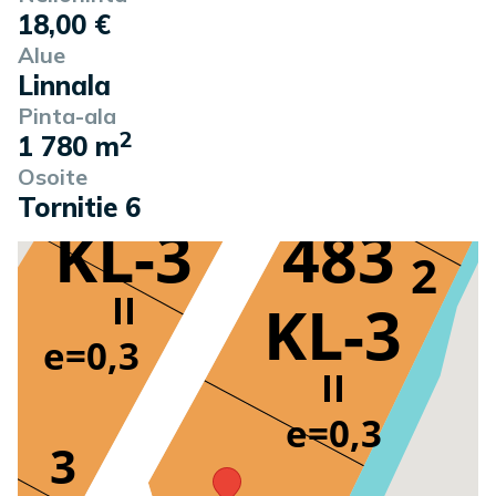
18,00 €
Alue
Linnala
Pinta-ala
2
1 780 m
Osoite
Tornitie 6