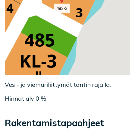
483-3
Vesi- ja viemäriliittymät tontin rajalla.
Hinnat alv 0 %
Rakentamistapaohjeet