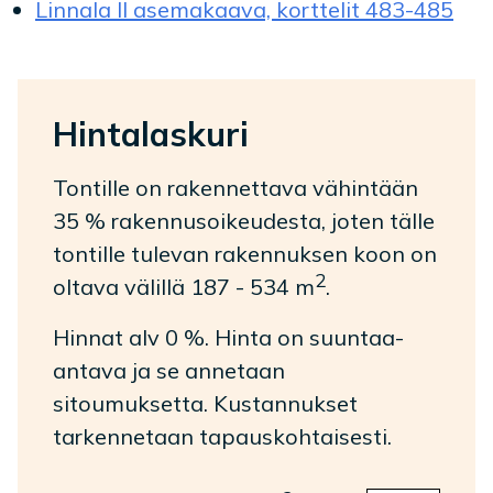
Linnala II asemakaava, korttelit 483-485
Hintalaskuri
Tontille on rakennettava vähintään
35 % rakennusoikeudesta, joten tälle
tontille tulevan rakennuksen koon on
2
oltava välillä 187 - 534 m
.
Hinnat alv 0 %. Hinta on suuntaa-
antava ja se annetaan
sitoumuksetta. Kustannukset
tarkennetaan tapauskohtaisesti.