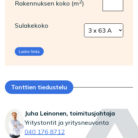
2
Rakennuksen koko (m
)
Sulakekoko
Laske hinta
Tonttien tiedustelu
Juha Leinonen, toimitusjohtaja
Yritystontit ja yritysneuvonta
040 176 8712